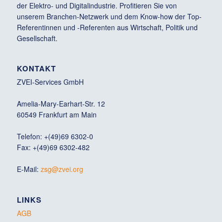
der Elektro- und Digitalindustrie. Profitieren Sie von
unserem Branchen-Netzwerk und dem Know-how der Top-
Referentinnen und -Referenten aus Wirtschaft, Politik und
Gesellschaft.
KONTAKT
ZVEI-Services GmbH
Amelia-Mary-Earhart-Str. 12
60549 Frankfurt am Main
Telefon: +(49)69 6302-0
Fax: +(49)69 6302-482
E-Mail:
zsg@zvei.org
LINKS
AGB