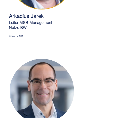
Arkadius Jarek
Leiter MSB-Management
Netze BW
© Netze BW