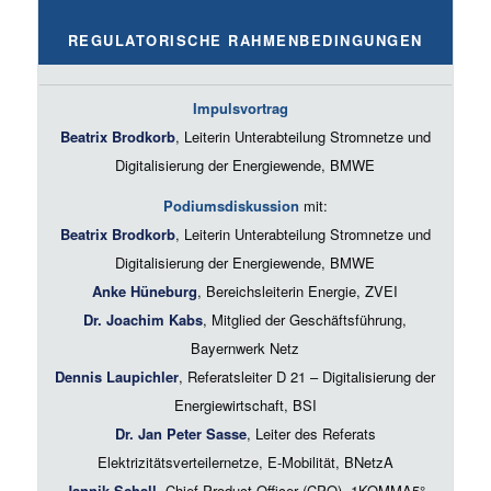
REGULATORISCHE RAHMENBEDINGUNGEN
Impulsvortrag
Beatrix Brodkorb
, Leiterin Unterabteilung Stromnetze und
Digitalisierung der Energiewende, BMWE
Podiumsdiskussion
mit:
Beatrix Brodkorb
, Leiterin Unterabteilung Stromnetze und
Digitalisierung der Energiewende, BMWE
Anke Hüneburg
, Bereichsleiterin Energie, ZVEI
Dr. Joachim Kabs
, Mitglied der Geschäftsführung,
Bayernwerk Netz
Dennis Laupichler
, Referatsleiter D 21 – Digitalisierung der
Energiewirtschaft, BSI
Dr. Jan Peter Sasse
, Leiter des Referats
Elektrizitätsverteilernetze, E-Mobilität, BNetzA
Jannik Schall
, Chief Product Officer (CPO), 1KOMMA5°