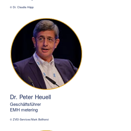
© Dr. Claudia Häpp
Dr. Peter Heuell
Geschäftsführer
EMH metering
© ZVEI-Services/Mark Bollhorst