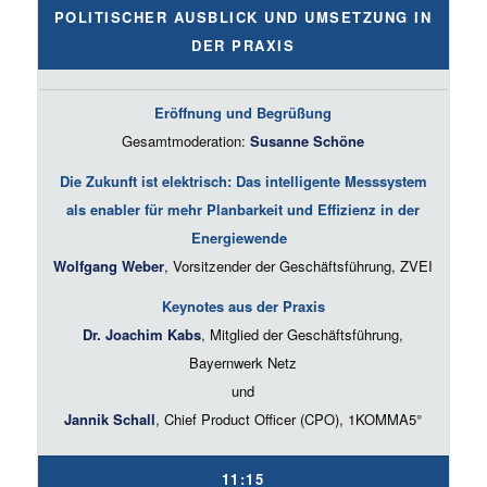
POLITISCHER AUSBLICK UND UMSETZUNG IN
DER PRAXIS
Eröffnung und Begrüßung
Gesamtmoderation:
Susanne Schöne
Die Zukunft ist elektrisch: Das intelligente Messsystem
als enabler für mehr Planbarkeit und Effizienz in der
Energiewende
Wolfgang Weber
, Vorsitzender der Geschäftsführung, ZVEI
Keynotes aus der Praxis
Dr. Joachim Kabs
, Mitglied der Geschäftsführung,
Bayernwerk Netz
und
Jannik Schall
, Chief Product Officer (CPO), 1KOMMA5°
11:15