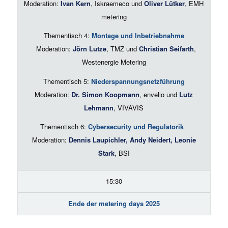
Moderation:
Ivan Kern
, Iskraemeco und
Oliver Lütker
, EMH
metering
Thementisch 4:
Montage und Inbetriebnahme
Moderation:
Jörn Lutze
, TMZ und
Christian Seifarth
,
Westenergie Metering
Thementisch 5:
Niederspannungsnetzführung
Moderation:
Dr. Simon Koopmann
, envelio und
Lutz
Lehmann
, VIVAVIS
Thementisch 6:
Cybersecurity und Regulatorik
Moderation:
Dennis Laupichler, Andy Neidert, Leonie
Stark
, BSI
15:30
Ende der metering days 2025