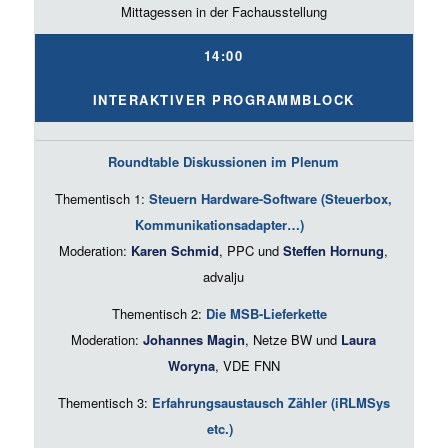
Mittagessen in der Fachausstellung
14:00
INTERAKTIVER PROGRAMMBLOCK
Roundtable Diskussionen im Plenum
Thementisch 1:
Steuern Hardware-Software (Steuerbox,
Kommunikationsadapter…)
Moderation:
Karen Schmid
, PPC und
Steffen Hornung
,
advalju
Thementisch 2:
Die MSB-Lieferkette
Moderation:
Johannes Magin
, Netze BW und
Laura
Woryna
, VDE FNN
Thementisch 3:
Erfahrungsaustausch Zähler (iRLMSys
etc.)