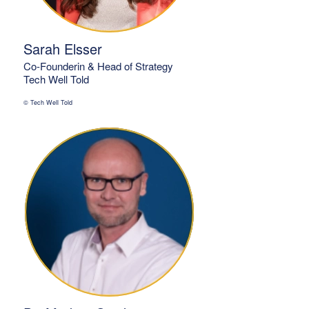
Sarah Elsser
Co-Founderin & Head of Strategy
Tech Well Told
© Tech Well Told