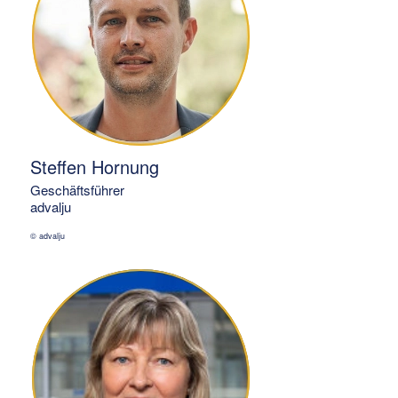
Steffen Hornung
Geschäftsführer
advalju
© advalju