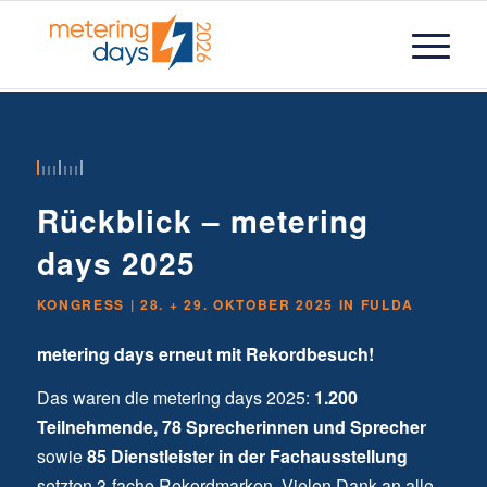
Rückblick – metering
days 2025
KONGRESS | 28. + 29. OKTOBER 2025 IN FULDA
metering days erneut mit Rekordbesuch!
Das waren die metering days 2025:
1.200
Teilnehmende, 78 Sprecherinnen und Sprecher
sowie
85 Dienstleister in der Fachausstellung
setzten 3-fache Rekordmarken
.
Vielen Dank an alle,