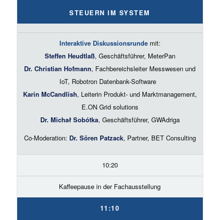
STEUERN IM SYSTEM
Interaktive Diskussionsrunde
mit:
Steffen Heudtlaß
, Geschäftsführer, MeterPan
Dr. Christian Hofmann
, Fachbereichsleiter Messwesen und
IoT, Robotron Datenbank-Software
Karin McCandlish
, Leiterin Produkt- und Marktmanagement,
E.ON Grid solutions
Dr. Michał Sobótka
, Geschäftsführer, GWAdriga
Co-Moderation:
Dr. Sören Patzack
, Partner, BET Consulting
10:20
Kaffeepause in der Fachausstellung
11:10