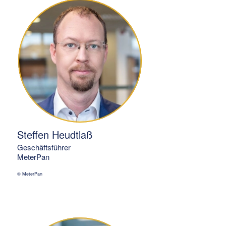
Steffen Heudtlaß
Geschäftsführer
MeterPan
© MeterPan