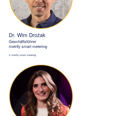
Dr. Wim Drożak
Geschäftsführer
metrify smart metering
© metrify smart metering