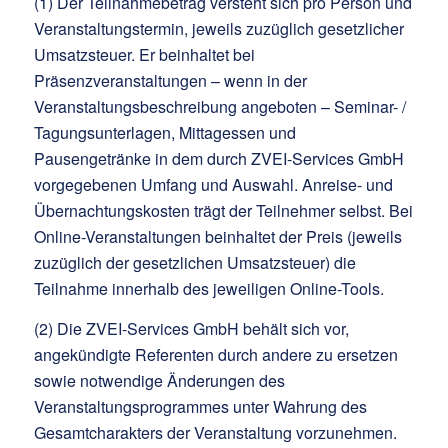
(1) Der Teilnahmebetrag versteht sich pro Person und
Veranstaltungstermin, jeweils zuzüglich gesetzlicher
Umsatzsteuer. Er beinhaltet bei
Präsenzveranstaltungen – wenn in der
Veranstaltungsbeschreibung angeboten – Seminar- /
Tagungsunterlagen, Mittagessen und
Pausengetränke in dem durch ZVEI-Services GmbH
vorgegebenen Umfang und Auswahl. Anreise- und
Übernachtungskosten trägt der Teilnehmer selbst. Bei
Online-Veranstaltungen beinhaltet der Preis (jeweils
zuzüglich der gesetzlichen Umsatzsteuer) die
Teilnahme innerhalb des jeweiligen Online-Tools.
(2) Die ZVEI-Services GmbH behält sich vor,
angekündigte Referenten durch andere zu ersetzen
sowie notwendige Änderungen des
Veranstaltungsprogrammes unter Wahrung des
Gesamtcharakters der Veranstaltung vorzunehmen.