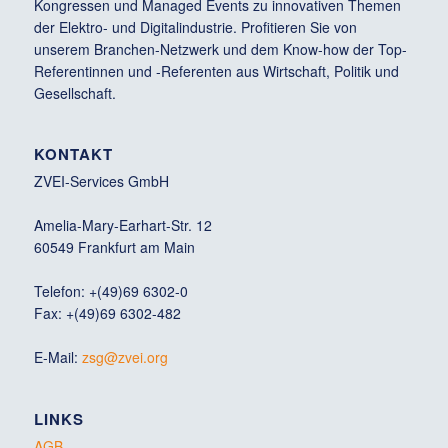
Kongressen und Managed Events zu innovativen Themen
der Elektro- und Digitalindustrie. Profitieren Sie von
unserem Branchen-Netzwerk und dem Know-how der Top-
Referentinnen und -Referenten aus Wirtschaft, Politik und
Gesellschaft.
KONTAKT
ZVEI-Services GmbH
Amelia-Mary-Earhart-Str. 12
60549 Frankfurt am Main
Telefon: +(49)69 6302-0
Fax: +(49)69 6302-482
E-Mail:
zsg@zvei.org
LINKS
AGB