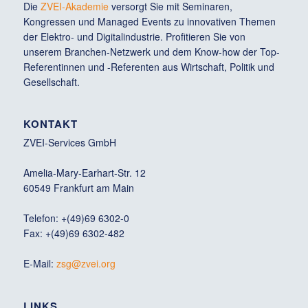
Die
ZVEI-Akademie
versorgt Sie mit Seminaren,
Kongressen und Managed Events zu innovativen Themen
der Elektro- und Digitalindustrie. Profitieren Sie von
unserem Branchen-Netzwerk und dem Know-how der Top-
Referentinnen und -Referenten aus Wirtschaft, Politik und
Gesellschaft.
KONTAKT
ZVEI-Services GmbH
Amelia-Mary-Earhart-Str. 12
60549 Frankfurt am Main
Telefon: +(49)69 6302-0
Fax: +(49)69 6302-482
E-Mail:
zsg@zvei.org
LINKS