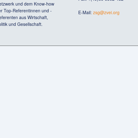
etzwerk und dem Know-how
er Top-Referentinnen und -
E-Mail:
zsg@zvei.org
ferenten aus Wirtschaft,
litik und Gesellschaft.