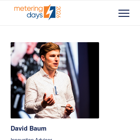
David Baum
Innovation Advisor,