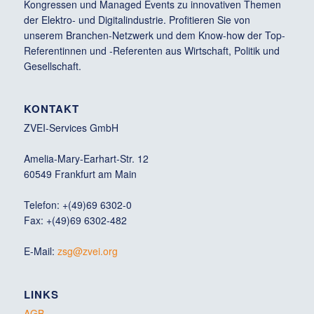
Kongressen und Managed Events zu innovativen Themen
der Elektro- und Digitalindustrie. Profitieren Sie von
unserem Branchen-Netzwerk und dem Know-how der Top-
Referentinnen und -Referenten aus Wirtschaft, Politik und
Gesellschaft.
KONTAKT
ZVEI-Services GmbH
Amelia-Mary-Earhart-Str. 12
60549 Frankfurt am Main
Telefon: +(49)69 6302-0
Fax: +(49)69 6302-482
E-Mail:
zsg@zvei.org
LINKS
AGB